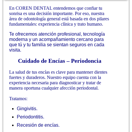
En COREN DENTAL entendemos que confiar tu
sonrisa es una decisión importante. Por eso, nuestra
área de odontología general está basada en dos pilares
fundamentales: experiencia clínica y trato humano.
Te ofrecemos atención profesional, tecnología
moderna y un acompañamiento cercano para
que tú y tu familia se sientan seguros en cada
visita.
Cuidado de Encías – Periodoncia
La salud de tus encías es clave para mantener dientes
fuertes y duraderos. Nuestro equipo cuenta con la
experiencia necesaria para diagnosticar y tratar de
manera oportuna cualquier afección periodontal.
dentistas niños collado Villalba
Tratamos:
Gingivitis.
Periodontitis.
Recesión de encí
as.