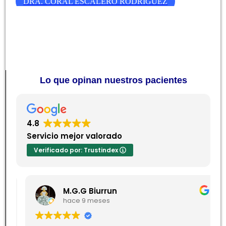
DRA. CORAL ESCALERO RODRIGUEZ
Lo que opinan nuestros pacientes